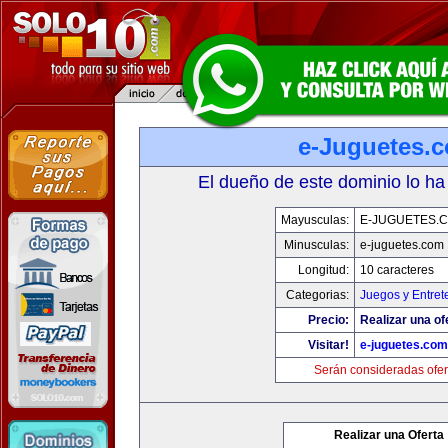
e-Juguetes.
El dueño de este dominio lo ha
Mayusculas:
E-JUGUETES.
Minusculas:
e-juguetes.com
Longitud:
10 caracteres
Categorias:
Juegos y Entret
Precio:
Realizar una of
Visitar!
e-juguetes.com
Serán consideradas ofer
Realizar una Oferta