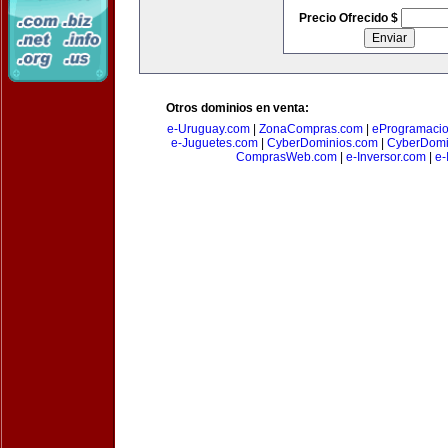
Precio Ofrecido $
Otros dominios en venta:
e-Uruguay.com
|
ZonaCompras.com
|
eProgramaci
e-Juguetes.com
|
CyberDominios.com
|
CyberDomi
ComprasWeb.com
|
e-Inversor.com
|
e-