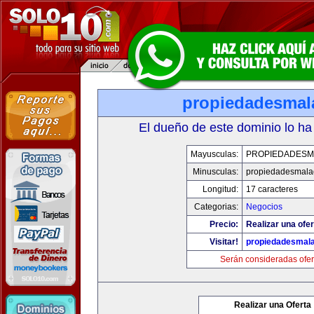
propiedadesmal
El dueño de este dominio lo ha
Mayusculas:
PROPIEDADESM
Minusculas:
propiedadesmala
Longitud:
17 caracteres
Categorias:
Negocios
Precio:
Realizar una ofer
Visitar!
propiedadesmala
Serán consideradas ofer
Realizar una Oferta