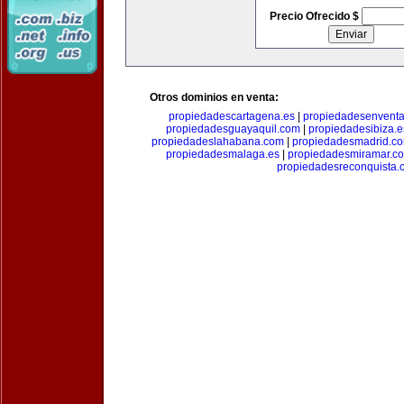
Precio Ofrecido $
Otros dominios en venta:
propiedadescartagena.es
|
propiedadesenventa
propiedadesguayaquil.com
|
propiedadesibiza.e
propiedadeslahabana.com
|
propiedadesmadrid.co
propiedadesmalaga.es
|
propiedadesmiramar.c
propiedadesreconquista.