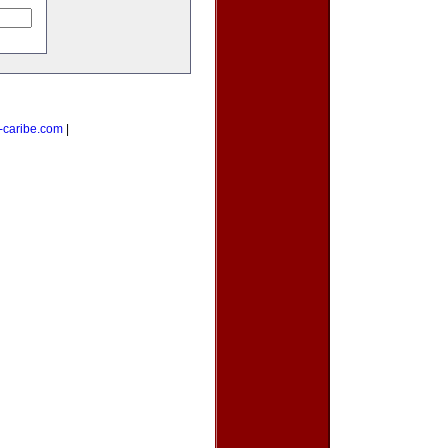
-caribe.com
|