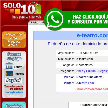
e-teatro.c
El dueño de este dominio lo ha
Mayusculas:
E-TEATRO.COM
Minusculas:
e-teatro.com
Longitud:
8 caracteres
Categorias:
Artes y Cultura
,
Juegos 
Precio:
Realizar una oferta!
Visitar!
e-teatro.com
Serán consideradas ofer
Realizar una Oferta