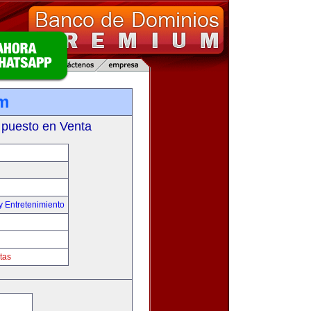
om
 puesto en Venta
y Entretenimiento
tas