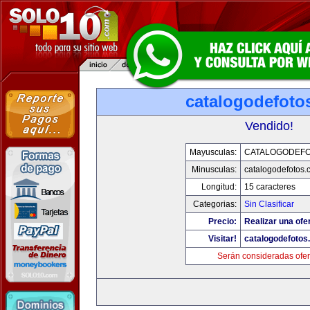
catalogodefoto
Vendido!
Mayusculas:
CATALOGODEF
Minusculas:
catalogodefotos.
Longitud:
15 caracteres
Categorias:
Sin Clasificar
Precio:
Realizar una ofer
Visitar!
catalogodefotos
Serán consideradas ofer