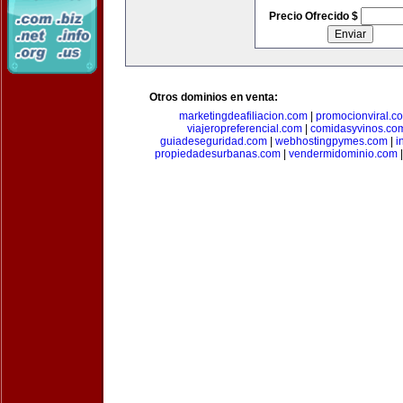
Precio Ofrecido $
Otros dominios en venta:
marketingdeafiliacion.com
|
promocionviral.c
viajeropreferencial.com
|
comidasyvinos.co
guiadeseguridad.com
|
webhostingpymes.com
|
i
propiedadesurbanas.com
|
vendermidominio.com