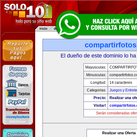
compartirfoto
El dueño de este dominio lo ha
Mayusculas:
COMPARTIRFO
Minusculas:
compartirfotos.
Longitud:
14 caracteres
Categorias:
Juegos y Entret
Precio:
Realizar una ofe
Visitar!
compartirfotos
Serán consideradas ofer
Realizar una Oferta