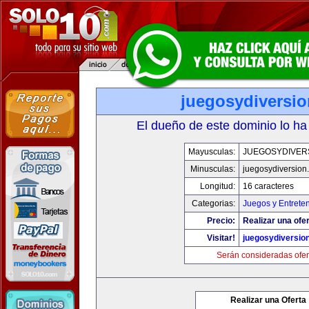
juegosydiversi
El dueño de este dominio lo ha
Mayusculas:
JUEGOSYDIVER
Minusculas:
juegosydiversion
Longitud:
16 caracteres
Categorias:
Juegos y Entrete
Precio:
Realizar una ofer
Visitar!
juegosydiversio
Serán consideradas ofer
Realizar una Oferta