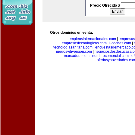
Precio Ofrecido $
Otros dominios en venta:
empleosinternacionales.com
|
empresas
empresastecnologicas.com
|
i-coches.com
|
tecnologiasanitaria.com
|
encuestasdemercado.c
juegosydiversion.com
|
negociosdesdesucasa.
marcadora.com
|
nombrecomercial.com
|
of
ofertasynovedades.co