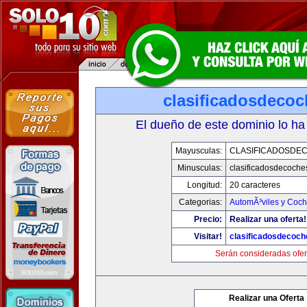
clasificadosdeco
El dueño de este dominio lo ha
Mayusculas:
CLASIFICADOSDE
Minusculas:
clasificadosdecoche
Longitud:
20 caracteres
Categorias:
AutomÃ³viles y Coc
Precio:
Realizar una oferta!
Visitar!
clasificadosdecoc
Serán consideradas ofer
Realizar una Oferta