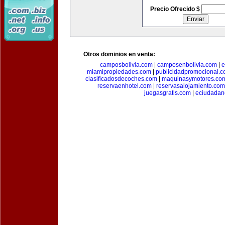
Precio Ofrecido $
Otros dominios en venta:
camposbolivia.com
|
camposenbolivia.com
|
e
miamipropiedades.com
|
publicidadpromocional.
clasificadosdecoches.com
|
maquinasymotores.co
reservaenhotel.com
|
reservasalojamiento.com
juegasgratis.com
|
eciudadan