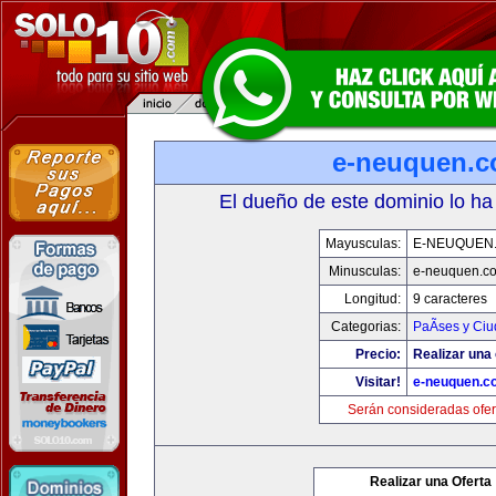
e-neuquen.
El dueño de este dominio lo ha
Mayusculas:
E-NEUQUEN
Minusculas:
e-neuquen.c
Longitud:
9 caracteres
Categorias:
PaÃ­ses y Ci
Precio:
Realizar una 
Visitar!
e-neuquen.c
Serán consideradas ofer
Realizar una Oferta