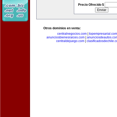
Precio Ofrecido $
Otros dominios en venta:
centralnegocios.com
|
topempresarial.co
anunciosbienesraices.com
|
anunciosdeautos.co
centraldejuego.com
|
clasificadosdechile.