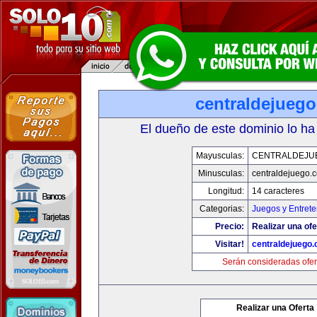
centraldejueg
El dueño de este dominio lo ha
Mayusculas:
CENTRALDEJU
Minusculas:
centraldejuego.
Longitud:
14 caracteres
Categorias:
Juegos y Entrete
Precio:
Realizar una ofe
Visitar!
centraldejuego
Serán consideradas ofer
Realizar una Oferta