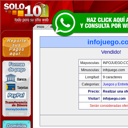
infojuego.c
Vendido!
Mayusculas:
INFOJUEGO.C
Minusculas:
infojuego.com
Longitud:
9 caracteres
Categorias:
Juegos y Entret
Precio:
Realizar una of
Visitar!
infojuego.com
Serán consideradas ofer