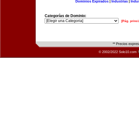
Dominios Expirados
|
Industrias
|
Indu
Categorías de Dominio:
[Pág. princi
** Precios expre
© 2002/2022 Solo10.com