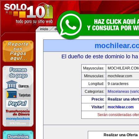
mochilear.c
El dueño de este dominio lo ha
Mayusculas:
MOCHILEAR.CO
Minusculas:
mochilear.com
Longitud:
9 caracteres
Categorias:
Miscelaneas (vari
Precio:
Realizar una ofert
Visitar!
mochilear.com
Serán consideradas ofer
Realizar una Oferta