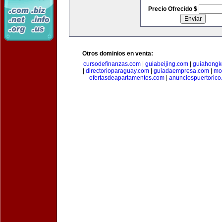
Precio Ofrecido $
Otros dominios en venta:
cursodefinanzas.com
|
guiabeijing.com
|
guiahongk
|
directorioparaguay.com
|
guiadaempresa.com
|
mo
ofertasdeapartamentos.com
|
anunciospuertoric