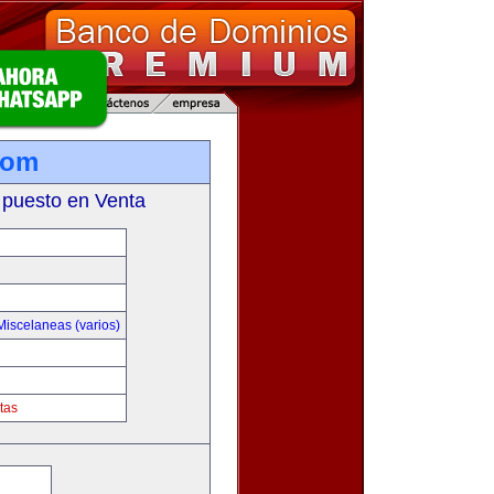
com
 puesto en Venta
Miscelaneas (varios)
tas