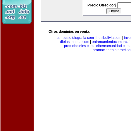
Precio Ofrecido $
Otros dominios en venta:
concursofotografia.com
|
hostbolivia.com
|
inve
dietasenlinea.com
|
entrenamientocomercial
promohoteles.com
|
cibercomunidad.com
promocioneninternet.c