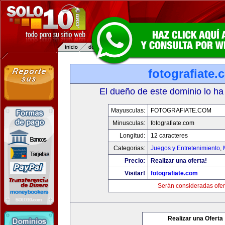
fotografiate.
El dueño de este dominio lo ha
Mayusculas:
FOTOGRAFIATE.COM
Minusculas:
fotografiate.com
Longitud:
12 caracteres
Categorias:
Juegos y Entretenimiento
,
Precio:
Realizar una oferta!
Visitar!
fotografiate.com
Serán consideradas ofer
Realizar una Oferta