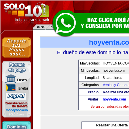
hoyventa.c
El dueño de este dominio lo ha
Mayusculas:
HOYVENTA.CO
Minusculas:
hoyventa.com
Longitud:
8 caracteres
Categorias:
Ventas y Comerc
Precio:
Realizar una ofe
Visitar!
hoyventa.com
Serán consideradas ofer
Realizar una Oferta