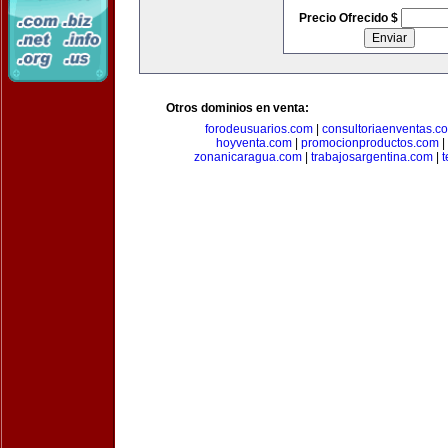
Precio Ofrecido $
Otros dominios en venta:
forodeusuarios.com
|
consultoriaenventas.c
hoyventa.com
|
promocionproductos.com
|
zonanicaragua.com
|
trabajosargentina.com
|
t