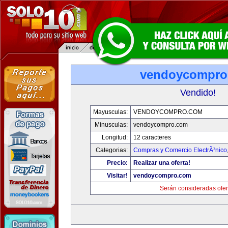
vendoycompro
Vendido!
Mayusculas:
VENDOYCOMPRO.COM
Minusculas:
vendoycompro.com
Longitud:
12 caracteres
Categorias:
Compras y Comercio ElectrÃ³nico
Precio:
Realizar una oferta!
Visitar!
vendoycompro.com
Serán consideradas ofer