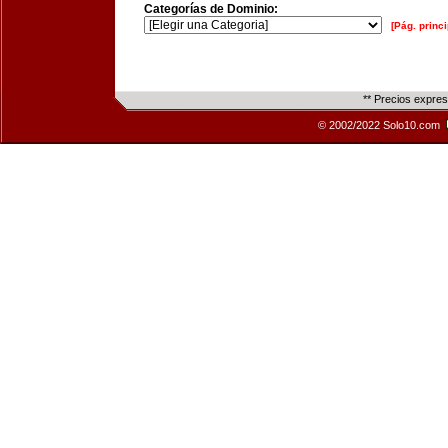
Categorías de Dominio:
[Pág. princi
** Precios expre
© 2002/2022 Solo10.com