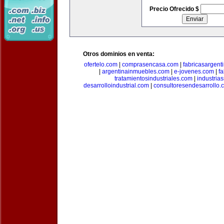
Precio Ofrecido $
Otros dominios en venta:
ofertelo.com
|
comprasencasa.com
|
fabricasargent
|
argentinainmuebles.com
|
e-jovenes.com
|
fa
tratamientosindustriales.com
|
industria
desarrolloindustrial.com
|
consultoresendesarrollo.