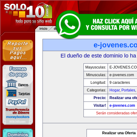
e-jovenes.c
El dueño de este dominio lo ha
Mayusculas:
E-JOVENES.C
Minusculas:
e-jovenes.com
Longitud:
9 caracteres
Categorias:
Hogar
,
Portales
,
Precio:
Realizar una ofe
Visitar!
e-jovenes.com
Serán consideradas ofer
Realizar una Oferta