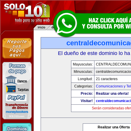
centraldecomunica
El dueño de este dominio lo ha
Mayusculas:
CENTRALDECOMUN
Minusculas:
centraldecomunicaci
Longitud:
21 caracteres
Categorias:
Comunicaciones y Tel
Precio:
Realizar una oferta!
Visitar!
centraldecomunicac
Serán consideradas ofer
Realizar una Oferta