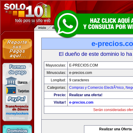
e-precios.c
El dueño de este dominio lo ha
Mayusculas:
E-PRECIOS.COM
Minusculas:
e-precios.com
Longitud:
9 caracteres
Categorias:
Compras y Comercio ElectrÃ³nico
,
Neg
Precio:
Realizar una oferta!
Visitar!
e-precios.com
Serán consideradas ofer
Realizar una Oferta