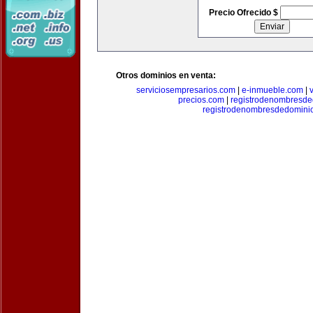
Precio Ofrecido $
Otros dominios en venta:
serviciosempresarios.com
|
e-inmueble.com
|
precios.com
|
registrodenombresd
registrodenombresdedomini