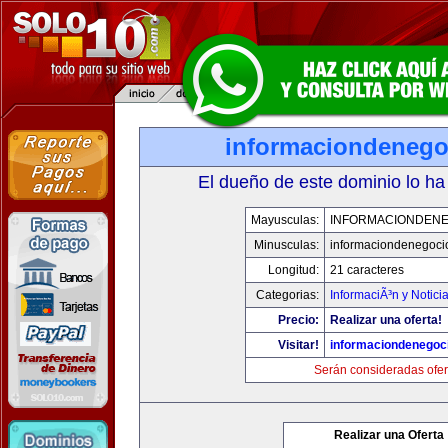
informaciondeneg
El dueño de este dominio lo ha
Mayusculas:
INFORMACIONDEN
Minusculas:
informaciondenegoci
Longitud:
21 caracteres
Categorias:
InformaciÃ³n y Notici
Precio:
Realizar una oferta!
Visitar!
informaciondenegoc
Serán consideradas ofer
Realizar una Oferta