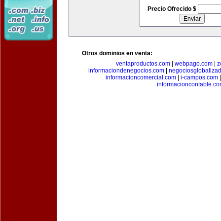
Precio Ofrecido $
Otros dominios en venta:
ventaproductos.com
|
webpago.com
|
z
informaciondenegocios.com
|
negociosglobaliza
informacioncomercial.com
|
i-campos.com
informacioncontable.c