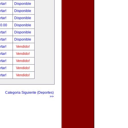
rtar!
Disponible
rtar!
Disponible
rtar!
Disponible
50.00
Disponible
rtar!
Disponible
rtar!
Disponible
rtar!
Vendido!
rtar!
Vendido!
rtar!
Vendido!
rtar!
Vendido!
rtar!
Vendido!
Categoria Siguiente (Deportes)
>>