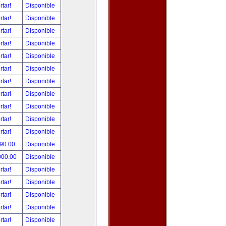
rtar!
Disponible
rtar!
Disponible
rtar!
Disponible
rtar!
Disponible
rtar!
Disponible
rtar!
Disponible
rtar!
Disponible
rtar!
Disponible
rtar!
Disponible
rtar!
Disponible
rtar!
Disponible
490.00
Disponible
000.00
Disponible
rtar!
Disponible
rtar!
Disponible
rtar!
Disponible
rtar!
Disponible
rtar!
Disponible