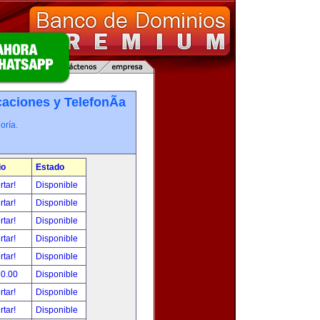
ciones y TelefonÃ­a
oría.
io
Estado
rtar!
Disponible
rtar!
Disponible
rtar!
Disponible
rtar!
Disponible
rtar!
Disponible
80.00
Disponible
rtar!
Disponible
rtar!
Disponible